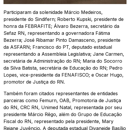
Participaram da solenidade Márcio Medeiros,
presidente do Sindifern; Roberto Kupski, presidente de
honra da FEBRAFITE; Álvaro Bezerra, secretário da
Sefaz RN, representando a governadora Fátima
Bezerra; José Ribamar Pinto Damasceno, presidente
da ASFARN; Francisco do PT, deputado estadual
representando a Assembleia Legislativa; Jane Carmen,
secretária de Administração do RN; Maria do Socorro
da Silva Batista, secretária de Educação do RN; Pedro
Lopes, vice-presidente da FENAFISCO; e Oscar Hugo,
promotor de Justiça do RN.
Também foram citados representantes de entidades
parceiras como Femurn, OAB, Promotoria de Justiça
do RN, CRC RN, Unimed Natal, representada por seu
presidente Márcio Rêgo, além do Grupo de Educação
Fiscal do RN, representado pela presidente, Mary
Rejane Juvêncio. A deputada estadual Divaneide Basílio