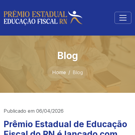
Blog
Home
Blog
Publicado em
06/04/2026
Prêmio Estadual de Educação
Fiscal do RN é lançado com