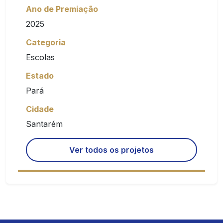
Ano de Premiação
2025
Categoria
Escolas
Estado
Pará
Cidade
Santarém
Ver todos os projetos