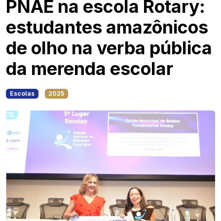
PNAE na escola Rotary:
estudantes amazônicos
de olho na verba pública
da merenda escolar
Escolas
2025