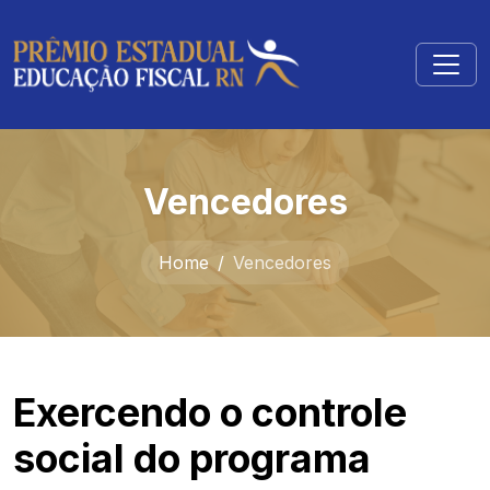
Vencedores
Home
Vencedores
Exercendo o controle
social do programa