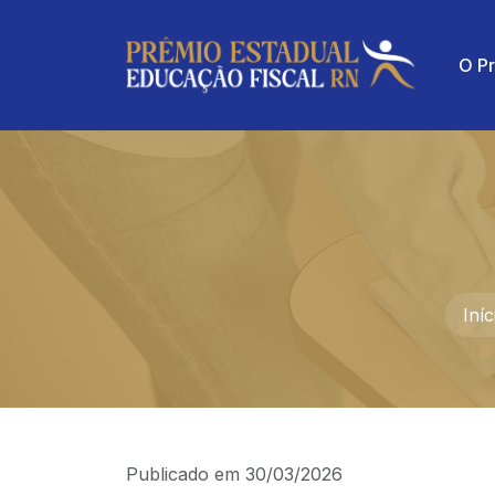
O P
Iníc
Publicado em
30/03/2026