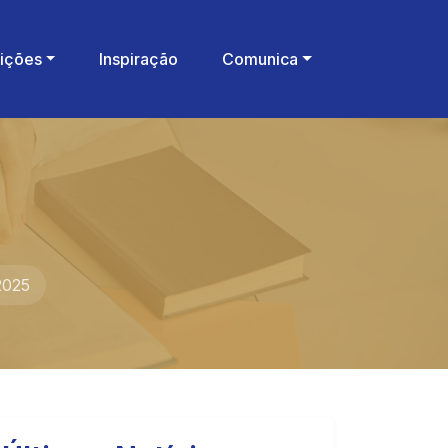
rições
Inspiração
Comunica
2025