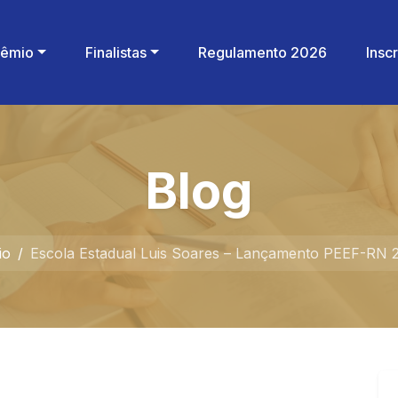
rêmio
Finalistas
Regulamento 2026
Insc
Blog
io
Escola Estadual Luis Soares – Lançamento PEEF-RN 